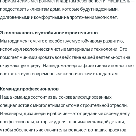
нормам и самым строгим стандартам безопасности. Наша цель —
предоставить клиентам дома, которые будут надежными,
долговечными и комфортными на протяжении многих лет.
Экологичность и устойчивое строительство
Мы гордимся тем, что способствуем устойчивому развитию,
используя экологически чистые материалы и технологии. Это
помогает минимизировать воздействие нашей деятельности на
окружающую среду. Наши дома энергоэффективны и полностью
соответствуют современным экологическим стандартам.
Команда профессионалов
Наша команда состоит из высококвалифицированных
специалистов с многолетним опытом в строительной отрасли.
Инженеры, дизайнеры и рабочие — это преданные своему делу
профессионалы, которые уделяют внимание каждой детали,
чтобы обеспечить исключительное качество наших проектов.