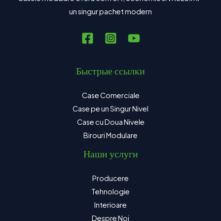
un singur pachet modern
Быстрые ссылки
Case Comerciale
Case pe un Singur Nivel
Case cu Doua Nivele
Birouri Modulare
Наши услуги
Producere
Tehnologie
Interioare
Despre Noi