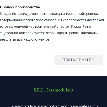
Процесс производства
Создание наших домов — это четко организованный процесс,
который начинается с проектирования и завершается доставкой
готовых модулей на строительный участок. Каждый этап
тщательно контролируется, чтобы гарантировать идеальный
результат для наших клиентов.
ПРОИЗВОДСТВО
ПЛАТФОРМЫ ЕС
S.R.L. Casamodulara
Casele modulare ofera confort, economie si viteza intr-